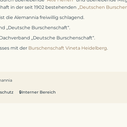
haft in der seit 1902 bestehenden
„Deutschen Burschen
t die Alemannia freiwillig schlagend.
and „Deutsche Burschenschaft“.
 Dachverband „Deutsche Burschenschaft“.
sses mit der
Burschenschaft Vineta Heidelberg
.
mannia
schutz
🔒Interner Bereich