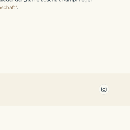
schaft“
.