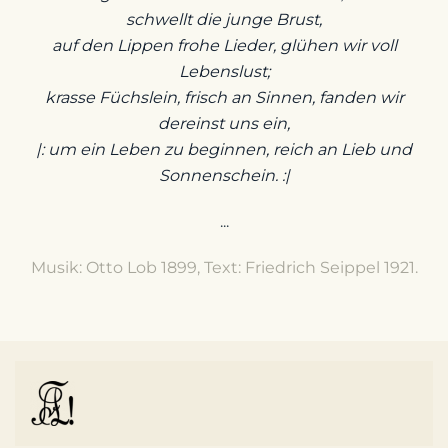
schwellt die junge Brust,
auf den Lippen frohe Lieder, glühen wir voll
Lebenslust;
krasse Füchslein, frisch an Sinnen, fanden wir
dereinst uns ein,
|: um ein Leben zu beginnen, reich an Lieb und
Sonnenschein. :|
...
Musik: Otto Lob 1899, Text: Friedrich Seippel 1921.